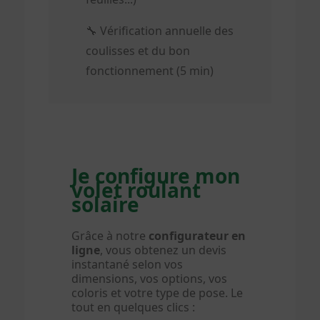
🔧 Vérification annuelle des
coulisses et du bon
fonctionnement (5 min)
Je configure mon
volet roulant
solaire
Grâce à notre
configurateur en
ligne
, vous obtenez un devis
instantané selon vos
dimensions, vos options, vos
coloris et votre type de pose. Le
tout en quelques clics :