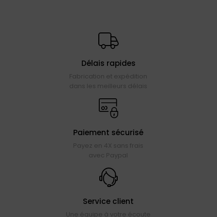
Délais rapides
Fabrication et expédition
dans les meilleurs délais
Paiement sécurisé
Payez en 4X sans frais
avec Paypal
Service client
Une équipe à votre écoute