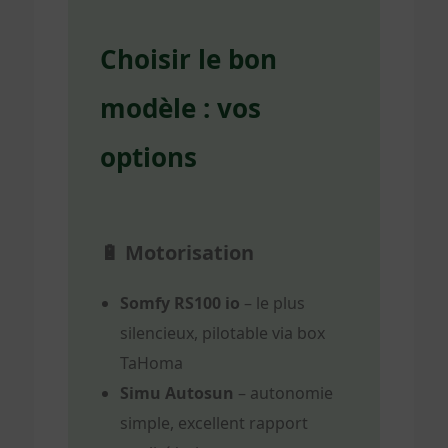
Choisir le bon
modèle : vos
options
🔋 Motorisation
Somfy RS100 io
– le plus
silencieux, pilotable via box
TaHoma
Simu Autosun
– autonomie
simple, excellent rapport