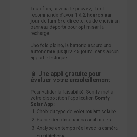
Toutefois, si vous le pouvez, il est
recommandé d’avoir
1 à 2 heures par
jour de lumière directe
, ou de choisir un
panneau déporté pour optimiser la
recharge.
Une fois pleine, la batterie assure une
autonomie jusqu’à 45 jours
, sans aucun
apport électrique.
📱 Une appli gratuite pour
évaluer votre ensoleillement
Pour valider la faisabilité, Somfy met à
votre disposition l'application
Somfy
Solar App
:
Choix du type de volet roulant solaire
Saisie des dimensions souhaitées
Analyse en temps réel avec la caméra
du téléphone