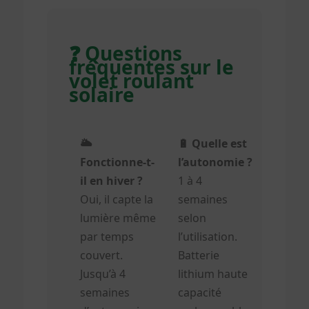
❓ Questions
fréquentes sur le
volet roulant
solaire
🌥️
🔋 Quelle est
Fonctionne-t-
l’autonomie ?
il en hiver ?
1 à 4
Oui, il capte la
semaines
lumière même
selon
par temps
l’utilisation.
couvert.
Batterie
Jusqu’à 4
lithium haute
semaines
capacité