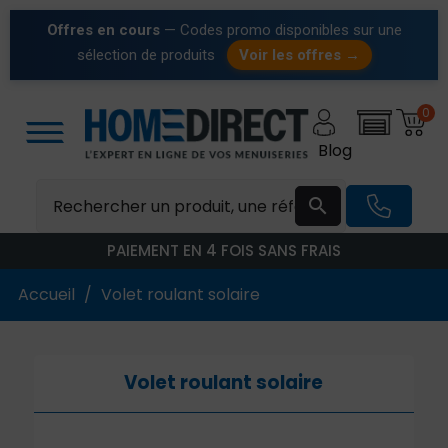
Offres en cours
— Codes promo disponibles sur une
sélection de produits
Voir les offres →
0
Blog

PAIEMENT EN 4 FOIS SANS FRAIS
Accueil
Volet roulant solaire
Volet roulant solaire