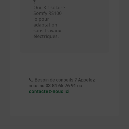
?
Oui. Kit solaire
Somfy RS100
io pour
adaptation
sans travaux
électriques.
📞 Besoin de conseils ? Appelez-
nous au
03 84 65 76 91
ou
contactez-nous ici
.