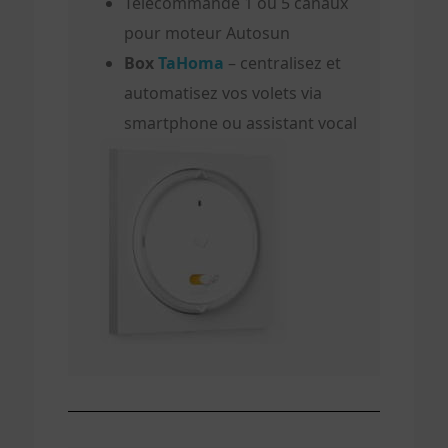
Télécommande 1 ou 5 canaux
pour moteur Autosun
Box
TaHoma
– centralisez et
automatisez vos volets via
smartphone ou assistant vocal