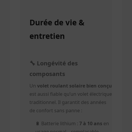
Durée de vie &
entretien
🔧 Longévité des
composants
Un
volet roulant solaire bien conçu
est aussi fiable qu’un volet électrique
traditionnel. Il garantit des années
de confort sans panne :
🔋 Batterie lithium :
7 à 10 ans
en
usage normal – remplaçable