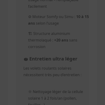
facilement
⚙️ Moteur Somfy ou Simu :
10 à 15
ans
selon l’usage
🏗️ Structure aluminium
thermolaqué :
+20 ans
sans
corrosion
🧽 Entretien ultra léger
Les volets roulants solaires
nécessitent très peu d’entretien :
🌞 Nettoyage léger de la cellule
solaire 1 à 2 fois/an (pollen,
feuilles...)