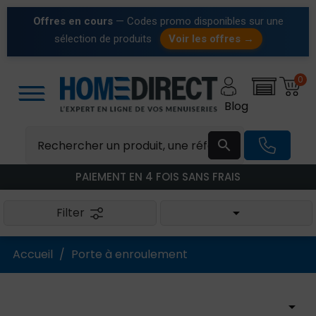
Offres en cours
— Codes promo disponibles sur une
sélection de produits
Voir les offres →
0
Blog

PAIEMENT EN 4 FOIS SANS FRAIS
Filter

Accueil
Porte à enroulement
