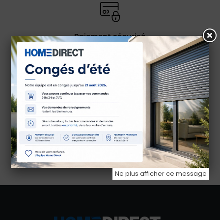
Paiement sécurisé
Payez en 4X sans frais
avec Paypal
Service client
Une équipe à votre écoute
du lundi au vendredi
Ne plus afficher ce message