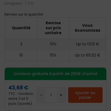
Longueur : 1.7m
Remise sur la quantité
Remise
Vous
Quantité
sur prix
économisez
unitaire
3
10%
Up to 13,10 €
10
15%
Up to 65,52 €
Livraison gratuite à partir de 200€ d'achat
43,68 €
Ajouter au
TTC
Livraison
panier
entre 3 et 5
jours (ouvrés)