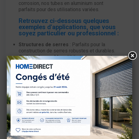
corrosion, nos tubes en aluminium sont
parfaits pour des utilisations variées.
Retrouvez ci-dessous quelques
exemples d'applications, que vous
soyez particulier ou professionnel :
Structures de serres
: Parfaits pour la
construction de serres robustes et durables.
Cadres de meubles
: Utilisés pour créer des
structures de meubles (Tables, chaises, porte-
manteaux, ...) pour l'intérieur ou l'extérieur.
Rampes et garde-corps
: Créez des rampes
et garde-corps sécurisés et esthétiques.
Échafaudages
: Utilisés dans la construction
pour créer des échafaudages légers et
résistants.
Agencement de magasins
: Conçus pour
créer des structures d'agencement et de
présentoirs.
Équipement de sport
: Utilisés pour fabriquer
des structures d'équipements de sport
robustes et légers.