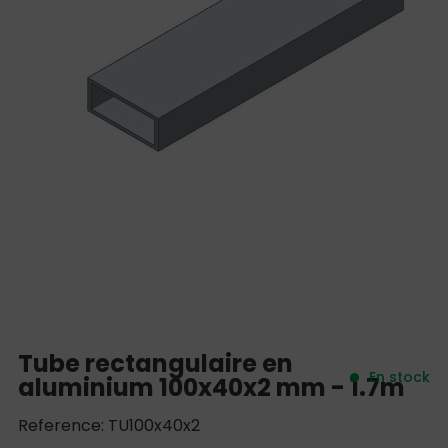
Tube rectangulaire en
En stock
aluminium 100x40x2 mm - 1.7m
Reference: TU100x40x2