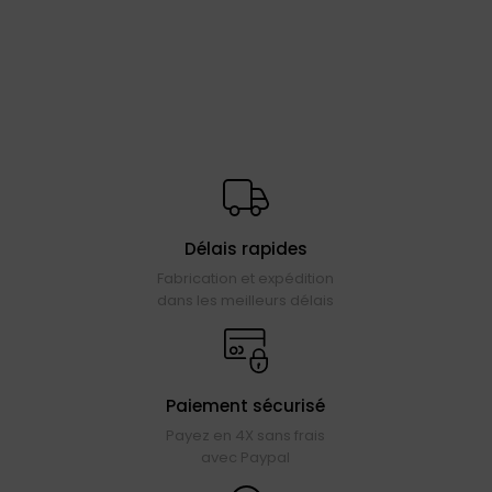
Délais rapides
Fabrication et expédition
dans les meilleurs délais
Paiement sécurisé
Payez en 4X sans frais
avec Paypal