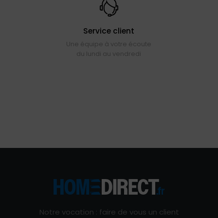
Service client
Une équipe à votre écoute
du lundi au vendredi
Notre vocation : faire de vous un client