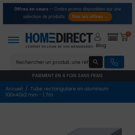
Offres en cours
— Codes promo disponibles sur une
sélection de produits
Voir les offres →
0
Blog

PAIEMENT EN 4 FOIS SANS FRAIS
Accueil
Tube rectangulaire en aluminium
100x40x2 mm - 1.7m