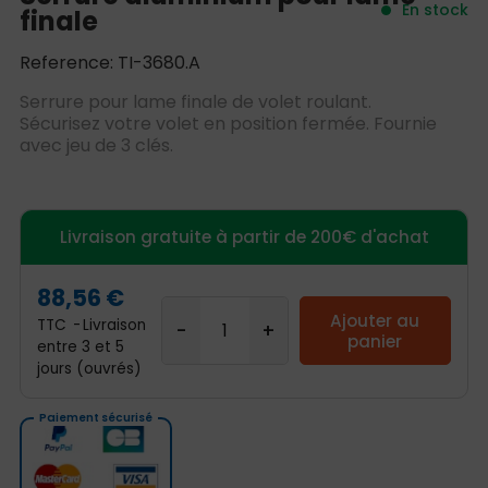
En stock
finale
Reference: TI-3680.A
Serrure pour lame finale de volet roulant.
Sécurisez votre volet en position fermée. Fournie
avec jeu de 3 clés.
Livraison gratuite à partir de 200€ d'achat
88,56 €
Ajouter au
TTC
Livraison
panier
entre 3 et 5
jours (ouvrés)
Paiement sécurisé