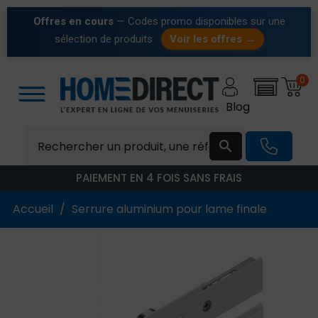
Offres en cours
— Codes promo disponibles sur une
sélection de produits
Voir les offres →
0
Blog

PAIEMENT EN 4 FOIS SANS FRAIS
Accueil
Serrure aluminium pour lame finale