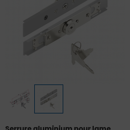
Serrure aluminium pour lame