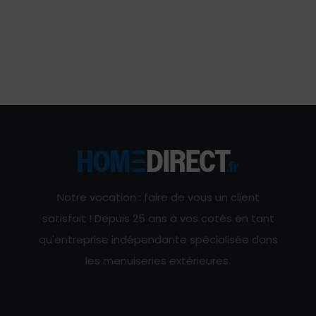
Notre vocation : faire de vous un client
satisfait ! Depuis 25 ans à vos cotés en tant
qu'entreprise indépendante spécialisée dans
les menuiseries extérieures.