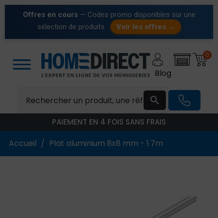
Offres en cours
— Codes promo disponibles sur une
sélection de produits
Voir les offres →
0
Blog

PAIEMENT EN 4 FOIS SANS FRAIS
Accueil
Plat aluminium 8x8 mm - 1.7m