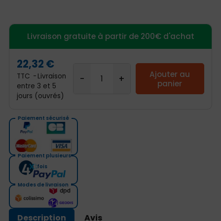
Livraison gratuite à partir de 200€ d'achat
22,32 €
Ajouter au
TTC
Livraison
panier
entre 3 et 5
jours (ouvrés)
Paiement sécurisé
Paiement plusieurs
fois
Modes de livraison
Description
Avis