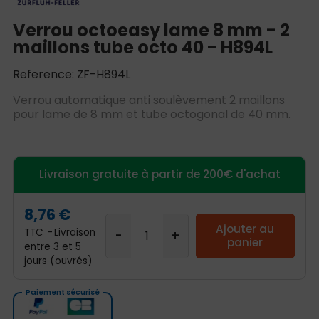
Verrou octoeasy lame 8 mm - 2
maillons tube octo 40 - H894L
Reference: ZF-H894L
Verrou automatique anti soulèvement 2 maillons
pour lame de 8 mm et tube octogonal de 40 mm.
Livraison gratuite à partir de 200€ d'achat
8,76 €
Ajouter au
TTC
Livraison
panier
entre 3 et 5
jours (ouvrés)
Paiement sécurisé