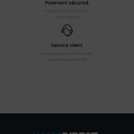
Paiement sécurisé
Payez en 4X sans frais
avec Paypal
Service client
Une équipe à votre écoute
du lundi au vendredi