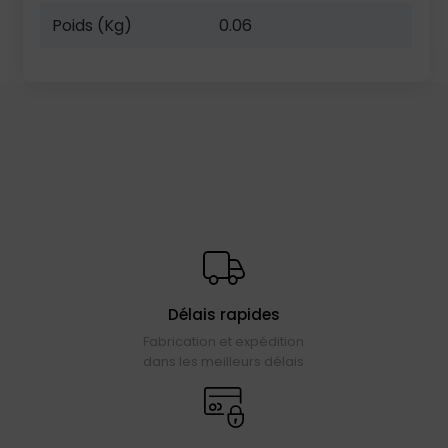
Poids (Kg)
0.06
Délais rapides
Fabrication et expédition
dans les meilleurs délais