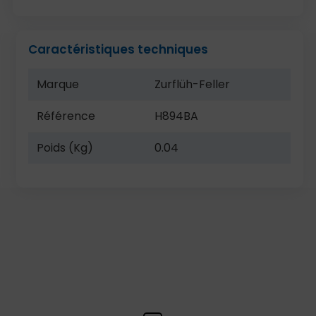
Caractéristiques techniques
Marque
Zurflüh-Feller
Référence
H894BA
Poids (Kg)
0.04