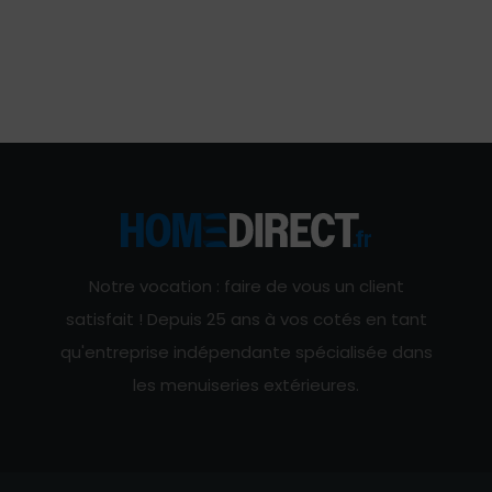
Notre vocation : faire de vous un client
satisfait ! Depuis 25 ans à vos cotés en tant
qu'entreprise indépendante spécialisée dans
les menuiseries extérieures.