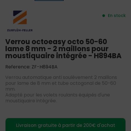
En stock
Verrou octoeasy octo 50-60
lame 8 mm - 2 maillons pour
moustiquaire intégrée - H894BA
Reference: ZF-H894BA
Verrou automatique anti soulèvement 2 maillons
pour lame de 8 mm et tube octogonal de 50-60
mm.
Adapté pour les volets roulants équipés d'une
moustiquaire intégrée.
Livraison gratuite à partir de 200€ d'achat