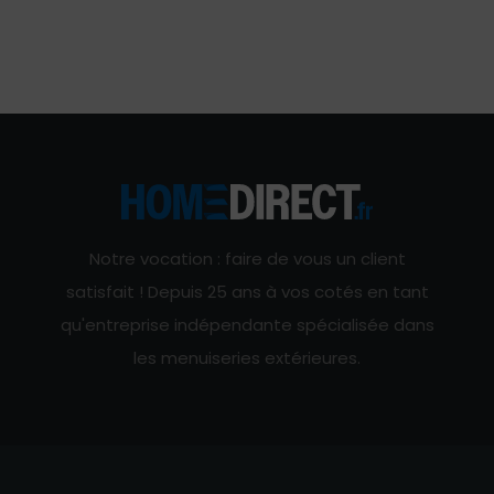
Notre vocation : faire de vous un client
satisfait ! Depuis 25 ans à vos cotés en tant
qu'entreprise indépendante spécialisée dans
les menuiseries extérieures.