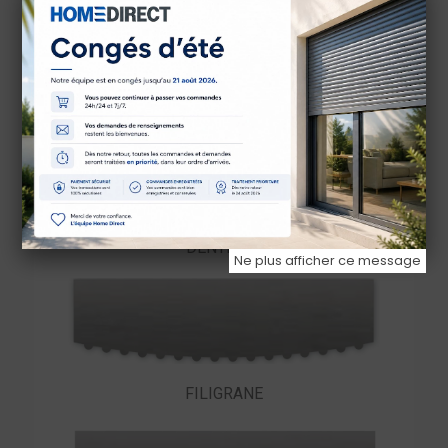
ENTRELACS
DENTELLE
Ne plus afficher ce message
FILIGRANE