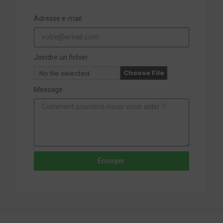
Adresse e-mail
Joindre un fichier
Choose File
No file selected
Message
Envoyer