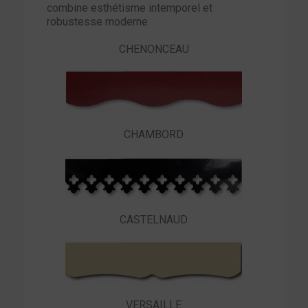
combine esthétisme intemporel et
robustesse moderne
CHENONCEAU
CHAMBORD
CASTELNAUD
VERSAILLE