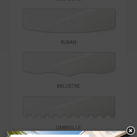
RUBAN
BALUSTRE
OMBRELLE