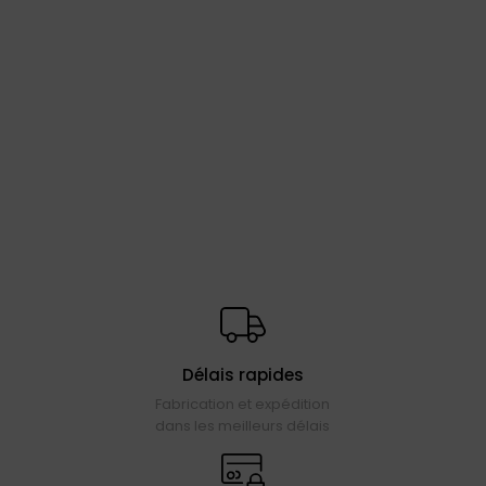
Délais rapides
Fabrication et expédition
dans les meilleurs délais