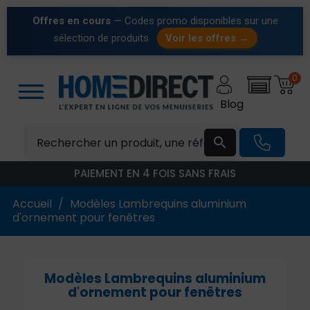
Offres en cours
— Codes promo disponibles sur une
sélection de produits
Voir les offres →
0
Blog

PAIEMENT EN 4 FOIS SANS FRAIS
Accueil
Modèles Lambrequins aluminium
d'ornement pour fenêtres
Modèles Lambrequins aluminium
d'ornement pour fenêtres