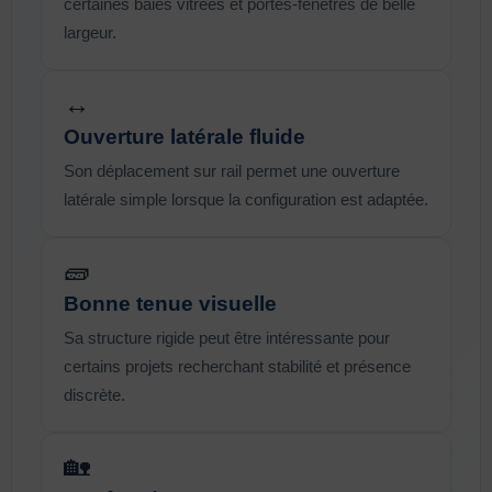
certaines baies vitrées et portes-fenêtres de belle
largeur.
↔️
Ouverture latérale fluide
Son déplacement sur rail permet une ouverture
latérale simple lorsque la configuration est adaptée.
🧱
Bonne tenue visuelle
Sa structure rigide peut être intéressante pour
certains projets recherchant stabilité et présence
discrète.
🏡