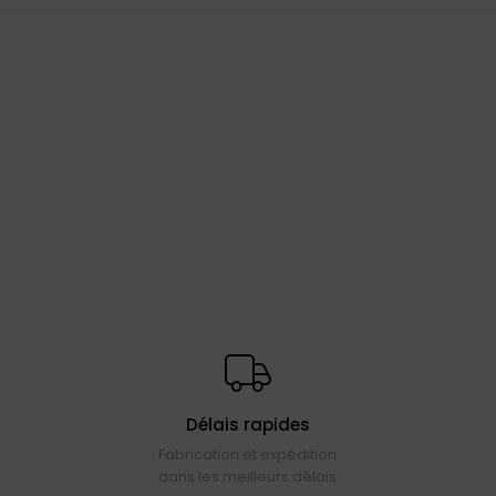
Délais rapides
Fabrication et expédition
dans les meilleurs délais