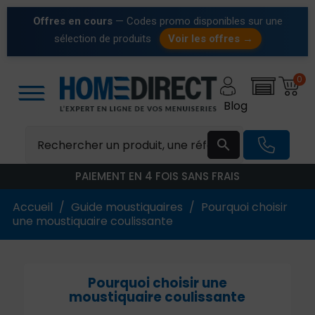
Offres en cours
— Codes promo disponibles sur une
sélection de produits
Voir les offres →
0
Blog

PAIEMENT EN 4 FOIS SANS FRAIS
Accueil
Guide moustiquaires
Pourquoi choisir
une moustiquaire coulissante
Pourquoi choisir une
moustiquaire coulissante