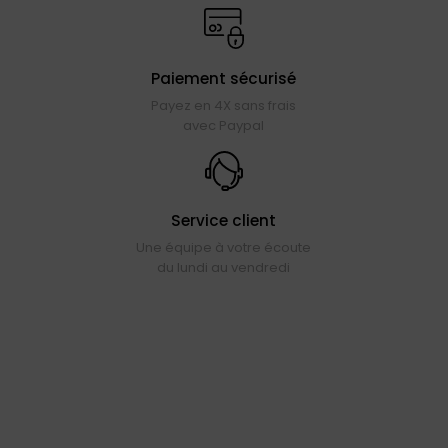
Paiement sécurisé
Payez en 4X sans frais
avec Paypal
Service client
Une équipe à votre écoute
du lundi au vendredi