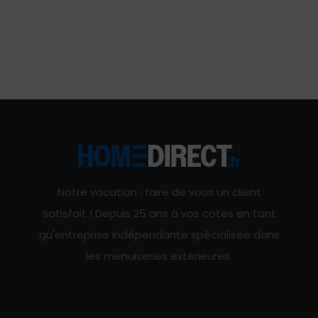
Notre vocation : faire de vous un client
satisfait ! Depuis 25 ans à vos cotés en tant
qu'entreprise indépendante spécialisée dans
les menuiseries extérieures.