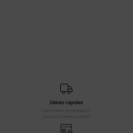
Délais rapides
Fabrication et expédition
dans les meilleurs délais