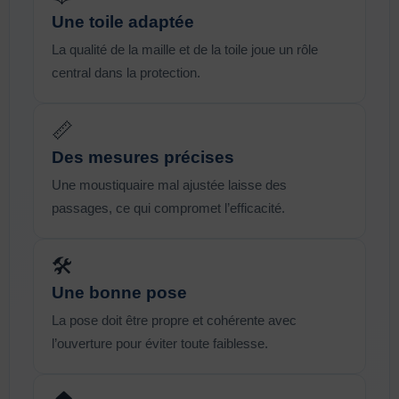
Une toile adaptée
La qualité de la maille et de la toile joue un rôle
central dans la protection.
📏
Des mesures précises
Une moustiquaire mal ajustée laisse des
passages, ce qui compromet l’efficacité.
🛠️
Une bonne pose
La pose doit être propre et cohérente avec
l’ouverture pour éviter toute faiblesse.