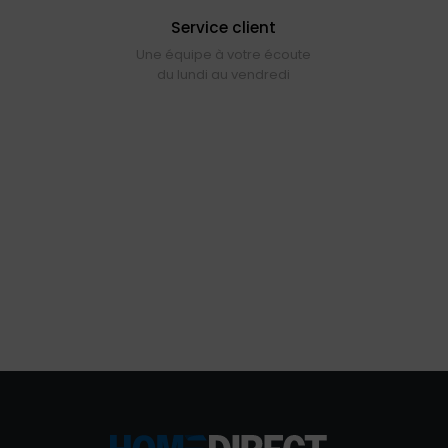
Service client
Une équipe à votre écoute
du lundi au vendredi