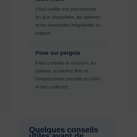
Il faut vérifier très précisément
les jeux disponibles, les aplombs
et les éventuelles irrégularités du
support.
Pose sur pergola
Il faut contrôler la structure, les
poteaux, la hauteur libre et
l’emplacement possible du coffre
et des coulisses.
Quelques conseils
utiles avant de