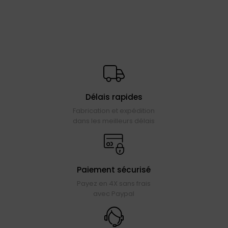
Délais rapides
Fabrication et expédition
dans les meilleurs délais
Paiement sécurisé
Payez en 4X sans frais
avec Paypal