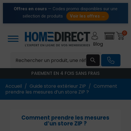
Offres en cours
— Codes promo disponibles sur une
sélection de produits
Voir les offres →
0
Blog

PAIEMENT EN 4 FOIS SANS FRAIS
Accueil
Guide store extérieur ZIP
Comment
prendre les mesures d’un store ZIP ?
Comment prendre les mesures
d’un store ZIP ?