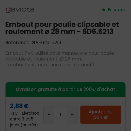
En stock
Embout pour poulie clipsable et
roulement ø 28 mm - 6D6.6213
Reference: GA-6D6.6213
Embout PVC utilisé côté manœuvre pour poulie
clipsable et roulement Ø 28 mm.
L'embout est fourni sans le roulement)
Livraison gratuite à partir de 200€ d'achat
2,88 €
Ajouter au
TTC
Livraison
panier
entre 3 et 5
jours (ouvrés)