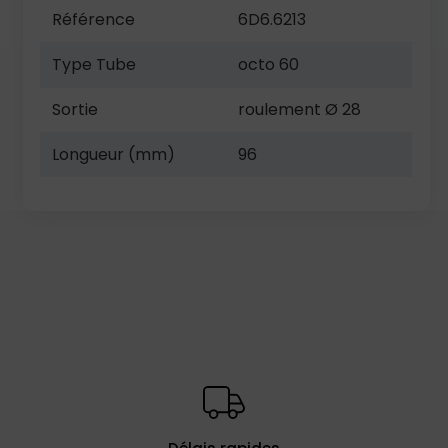
Référence
6D6.6213
Type Tube
octo 60
Sortie
roulement Ø 28
Longueur (mm)
96