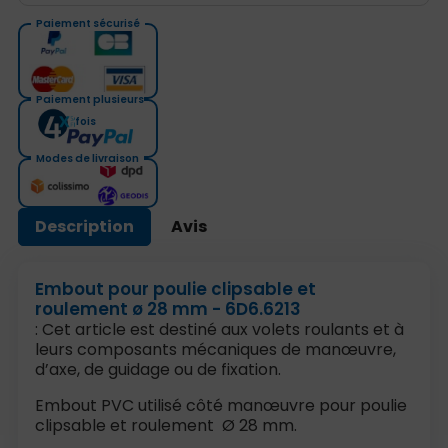
Paiement sécurisé
Paiement plusieurs
fois
Modes de livraison
Description
Avis
Embout pour poulie clipsable et
roulement ø 28 mm - 6D6.6213
: Cet article est destiné aux volets roulants et à
leurs composants mécaniques de manœuvre,
d’axe, de guidage ou de fixation.
Embout PVC utilisé côté manœuvre pour poulie
clipsable et roulement Ø 28 mm.