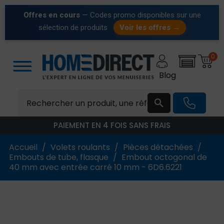
Offres en cours
— Codes promo disponibles sur une
sélection de produits
Voir les offres →
0
Blog

PAIEMENT EN 4 FOIS SANS FRAIS
Accueil
Volets roulants
Pièces détachées
Embouts de tube, flasque
Embout octogonal de
40 mm avec entrée carré 10 mm - 6D6.6221