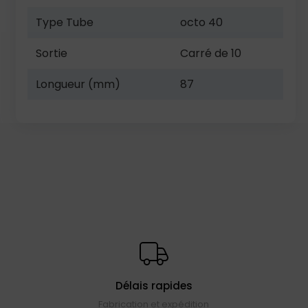
Type Tube
octo 40
Sortie
Carré de 10
Longueur (mm)
87
Délais rapides
Fabrication et expédition