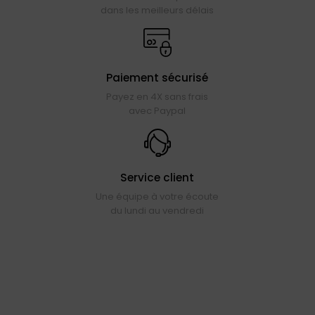
dans les meilleurs délais
Paiement sécurisé
Payez en 4X sans frais
avec Paypal
Service client
Une équipe à votre écoute
du lundi au vendredi