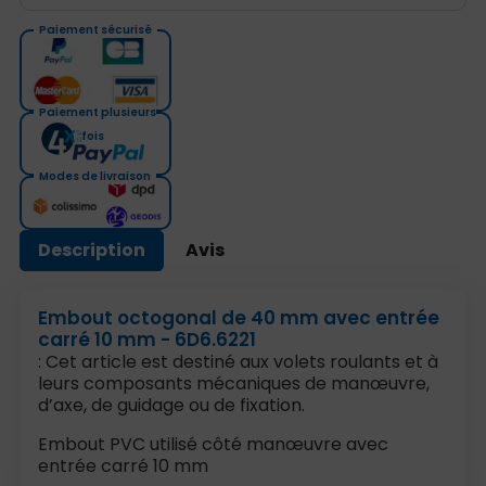
Paiement sécurisé
Paiement plusieurs
fois
Modes de livraison
Description
Avis
Embout octogonal de 40 mm avec entrée
carré 10 mm - 6D6.6221
: Cet article est destiné aux volets roulants et à
leurs composants mécaniques de manœuvre,
d’axe, de guidage ou de fixation.
Embout PVC utilisé côté manœuvre avec
entrée carré 10 mm