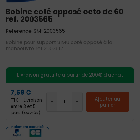
Bobine coté opposé octo de 60
ref. 2003565
Reference: SM-2003565
Bobine pour support SIMU coté opposé à la
manoeuvre ref 2003617
Livraison gratuite à partir de 200€ d'achat
7,68 €
Ajouter au
TTC
Livraison
panier
entre 3 et 5
jours (ouvrés)
Paiement sécurisé