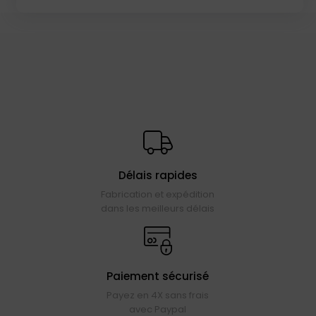
Délais rapides
Fabrication et expédition
dans les meilleurs délais
Paiement sécurisé
Payez en 4X sans frais
avec Paypal