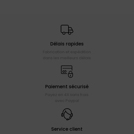
Délais rapides
Fabrication et expédition
dans les meilleurs délais
Paiement sécurisé
Payez en 4X sans frais
avec Paypal
Service client