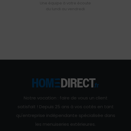
Une équipe à votre écoute
du lundi au vendredi
Notre vocation : faire de vous un client
satisfait ! Depuis 25 ans à vos cotés en tant
qu'entreprise indépendante spécialisée dans
les menuiseries extérieures.