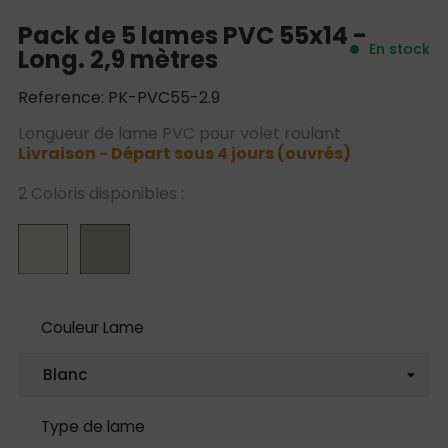
Pack de 5 lames PVC 55x14 -
En stock
Long. 2,9 mètres
Reference: PK-PVC55-2.9
Longueur de lame PVC pour volet roulant
Livraison - Départ sous 4 jours (ouvrés)
2 Coloris disponibles :
Couleur Lame
Type de lame