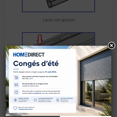
Lame non ajourée
Lame ajourée