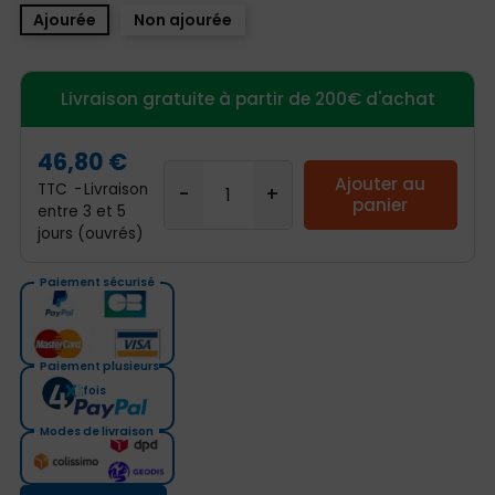
Ajourée
Non ajourée
Livraison gratuite à partir de 200€ d'achat
46,80 €
Ajouter au
TTC
Livraison
panier
entre 3 et 5
jours (ouvrés)
Paiement sécurisé
Paiement plusieurs
fois
Modes de livraison