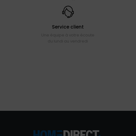
Service client
Une équipe à votre écoute
du lundi au vendredi