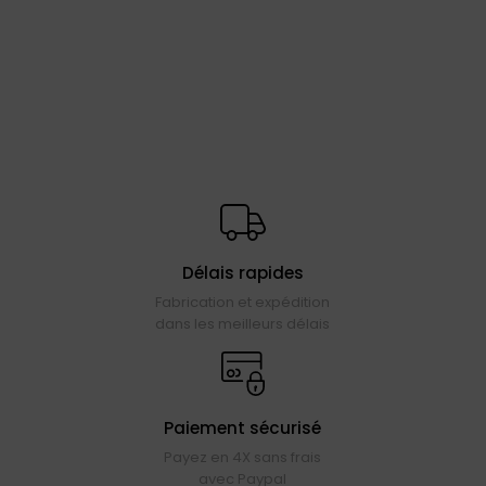
Délais rapides
Fabrication et expédition
dans les meilleurs délais
Paiement sécurisé
Payez en 4X sans frais
avec Paypal