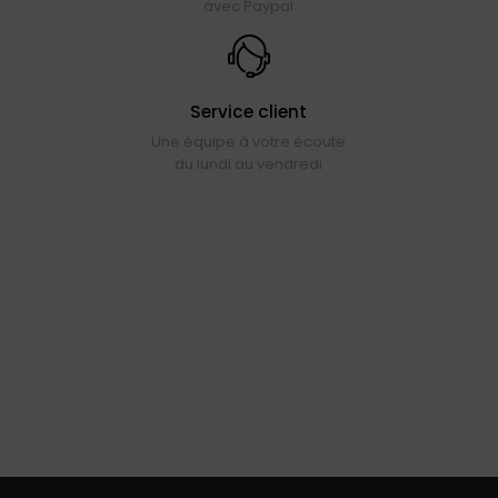
avec Paypal
Service client
Une équipe à votre écoute
du lundi au vendredi