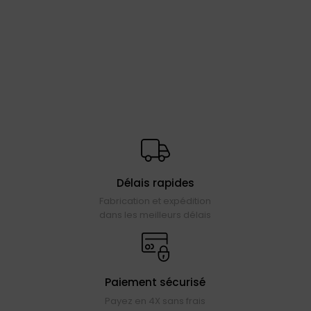
Délais rapides
Fabrication et expédition
dans les meilleurs délais
Paiement sécurisé
Payez en 4X sans frais