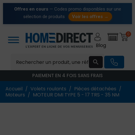
Offres en cours
— Codes promo disponibles sur une
sélection de produits
Voir les offres →
0
Blog

PAIEMENT EN 4 FOIS SANS FRAIS
Accueil
Volets roulants
Pièces détachées
Moteurs
MOTEUR DMI TYPE 5 - 17 TRS - 35 NM