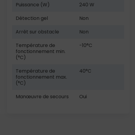
Puissance (W)
240 W
Détection gel
Non
Arrêt sur obstacle
Non
Température de
-10°C
fonctionnement min.
(°C)
Température de
40°C
fonctionnement max.
(°C)
Manœuvre de secours
Oui