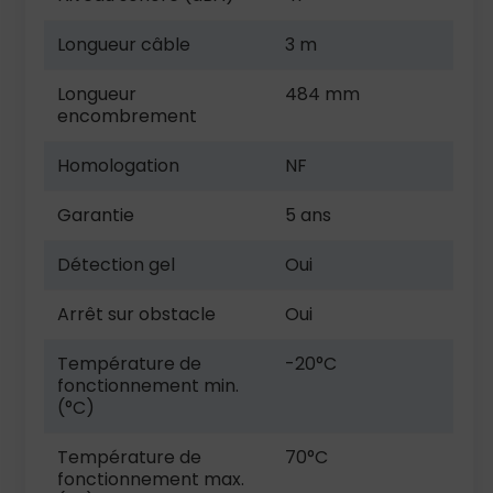
Longueur câble
3 m
Longueur
484 mm
encombrement
Homologation
NF
Garantie
5 ans
Détection gel
Oui
Arrêt sur obstacle
Oui
Température de
-20°C
fonctionnement min.
(°C)
Température de
70°C
fonctionnement max.