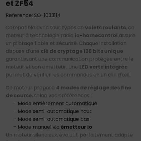
et ZF54
Reference: SO-1033114
Compatible avec tous types de
volets roulants
, ce
moteur à technologie radio
io-homecontrol
assure
un pilotage fiable et sécurisé. Chaque installation
dispose d’une
clé de cryptage 128 bits unique
garantissant une communication protégée entre le
moteur et son émetteur. Une
LED verte intégrée
permet de vérifier les commandes en un clin d'œil.
Ce moteur propose
4 modes de réglage des fins
de course
, selon vos préférences :
– Mode entièrement automatique
– Mode semi-automatique haut
– Mode semi-automatique bas
– Mode manuel via
émetteur io
Un moteur silencieux, évolutif, parfaitement adapté