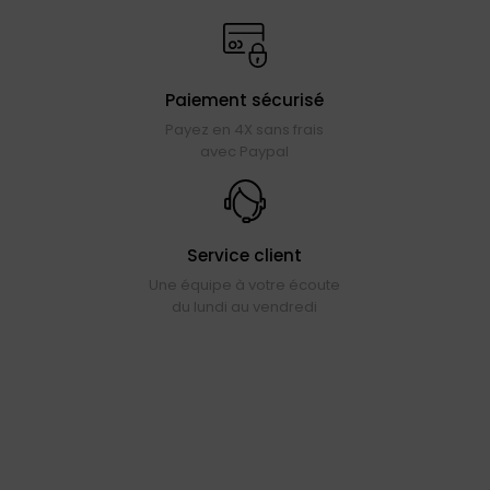
Paiement sécurisé
Payez en 4X sans frais
avec Paypal
Service client
Une équipe à votre écoute
du lundi au vendredi