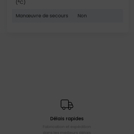
(°C)
Manœuvre de secours
Non
Délais rapides
Fabrication et expédition
dans les meilleurs délais