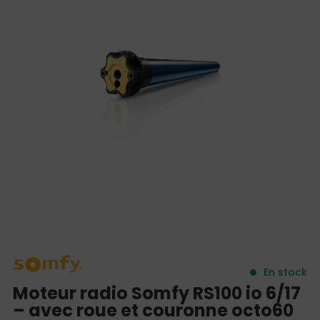
En stock
Moteur radio Somfy RS100 io 6/17
– avec roue et couronne octo60