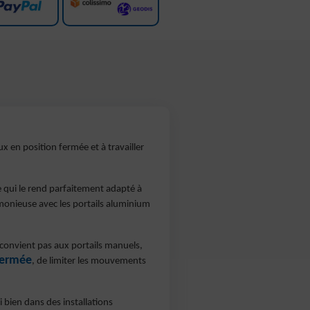
aux en position fermée et à travailler
ce qui le rend parfaitement adapté à
monieuse avec les portails aluminium
e convient pas aux portails manuels,
 fermée
, de limiter les mouvements
si bien dans des installations