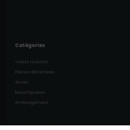
Catégories
Volets roulants
Pièces détachées
Accès
Moustiquaires
Aménagement
Derniers articles