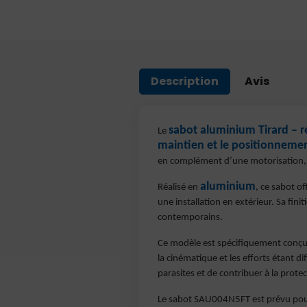
Description
Avis
sabot aluminium Tirard –
Le
maintien et le positionnemen
en complément d’une motorisation, g
aluminium
Réalisé en
, ce sabot of
une installation en extérieur. Sa fini
contemporains.
Ce modèle est spécifiquement conç
la cinématique et les efforts étant di
parasites et de contribuer à la protec
Le sabot SAU004N5FT est prévu po