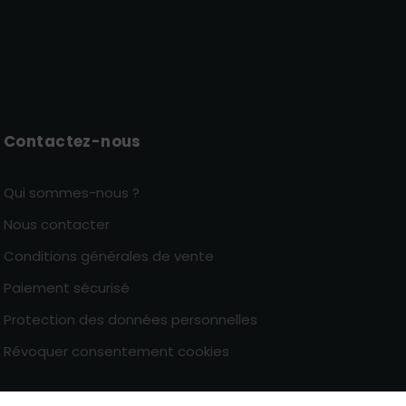
Contactez-nous
Qui sommes-nous ?
Nous contacter
Conditions générales de vente
Paiement sécurisé
Protection des données personnelles
Révoquer consentement cookies