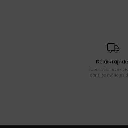
Délais rapid
Fabrication et expéd
dans les meilleurs d