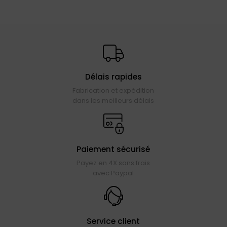
Délais rapides
Fabrication et expédition
dans les meilleurs délais
Paiement sécurisé
Payez en 4X sans frais
avec Paypal
Service client