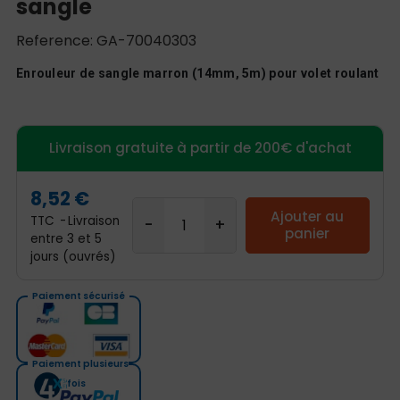
sangle
Reference: GA-70040303
Enrouleur de sangle marron (14mm, 5m) pour volet roulant
Livraison gratuite à partir de 200€ d'achat
8,52 €
Ajouter au
TTC
Livraison
panier
entre 3 et 5
jours (ouvrés)
Paiement sécurisé
Paiement plusieurs
fois