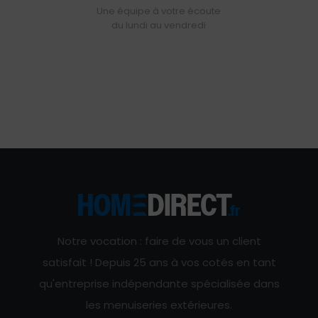
Une équipe à votre écoute
du lundi au vendredi
Notre vocation : faire de vous un client
satisfait ! Depuis 25 ans à vos cotés en tant
qu'entreprise indépendante spécialisée dans
les menuiseries extérieures.