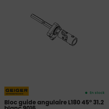
En stock
Bloc guide angulaire L180 45° 31.2
blanc 9016