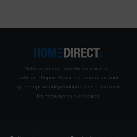
Notre vocation : faire de vous un client
satisfait ! Depuis 25 ans à vos cotés en tant
qu'entreprise indépendante spécialisée dans
les menuiseries extérieures.