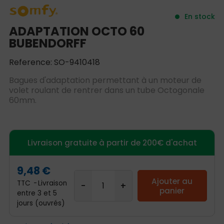
En stock
ADAPTATION OCTO 60
BUBENDORFF
Reference: SO-9410418
Bagues d'adaptation permettant à un moteur de
volet roulant de rentrer dans un tube Octogonale
60mm.
Livraison gratuite à partir de 200€ d'achat
9,48 €
Ajouter au
TTC
Livraison
panier
entre 3 et 5
jours (ouvrés)