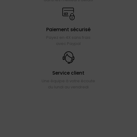
Paiement sécurisé
Payez en 4X sans frais
avec Paypal
Service client
Une équipe à votre écoute
du lundi au vendredi