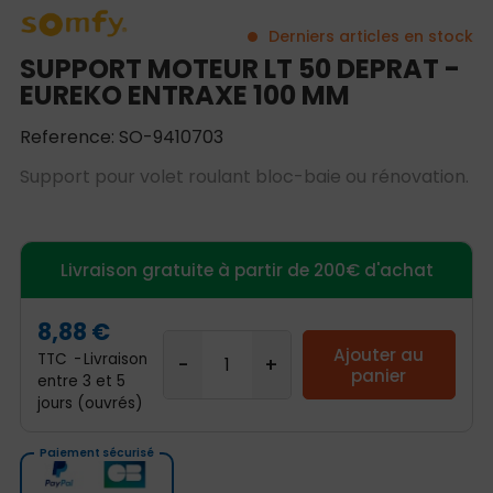
Derniers articles en stock
SUPPORT MOTEUR LT 50 DEPRAT -
EUREKO ENTRAXE 100 MM
Reference: SO-9410703
Support pour volet roulant bloc-baie ou rénovation.
Livraison gratuite à partir de 200€ d'achat
8,88 €
Ajouter au
TTC
Livraison
panier
entre 3 et 5
jours (ouvrés)
Paiement sécurisé