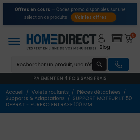
Offres en cours
— Codes promo disponibles sur une
sélection de produits
Voir les offres →
0
Blog

PAIEMENT EN 4 FOIS SANS FRAIS
Accueil
Volets roulants
Pièces détachées
Supports & Adaptations
SUPPORT MOTEUR LT 50
DEPRAT - EUREKO ENTRAXE 100 MM