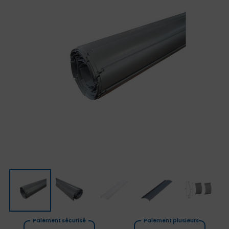
Paiement sécurisé
Paiement plusieurs