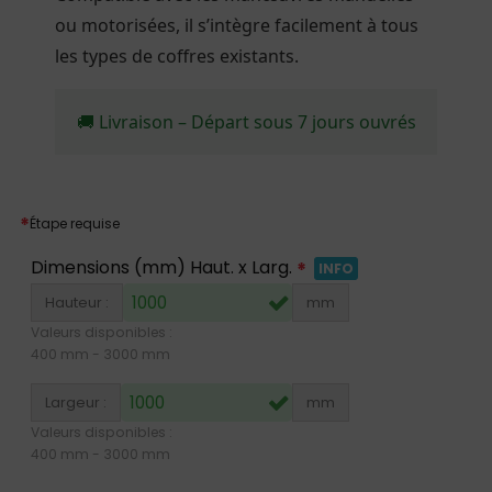
ou motorisées, il s’intègre facilement à tous
les types de coffres existants.
🚚 Livraison – Départ sous 7 jours ouvrés
*
Étape requise
Dimensions (mm) Haut. x Larg.
*
INFO
Hauteur :
mm
Valeurs disponibles :
400
mm -
3000
mm
Largeur :
mm
Valeurs disponibles :
400
mm -
3000
mm