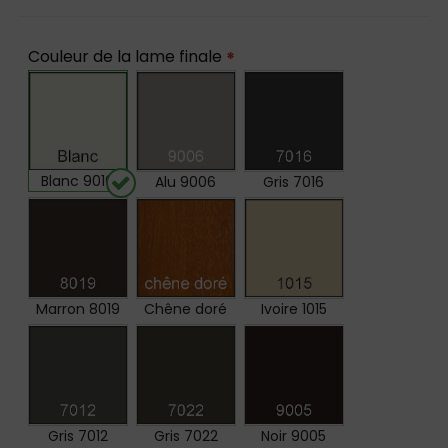
Couleur de la lame finale
*
Blanc 9016
Alu 9006
Gris 7016
Marron 8019
Chêne doré
Ivoire 1015
Gris 7012
Gris 7022
Noir 9005