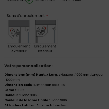
Sens d'enroulement
*
Enroulement
Enroulement
extérieur
Intérieur
Votre personnalisation :
Dimensions (mm) Haut. x Larg. :
Hauteur : 1000 mm
, Largeur
: 1000 mm
Dimension colis :
Dimension colis : 110
Lame :
SP36
Couleur :
Blanc 9016
Couleur de la lame finale :
Blanc 9016
Attaches tablier :
Attache Tablier Inox