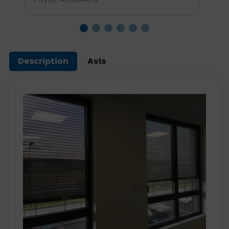
Description
Avis