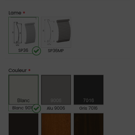
Lame
*
SP36
SP36MP
Couleur
*
Blanc 9016
Alu 9006
Gris 7016