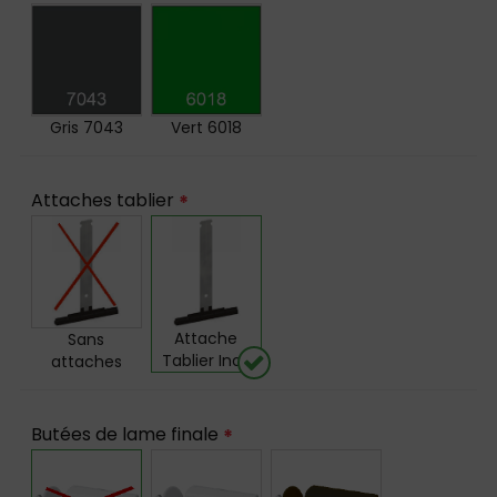
Gris 7043
Vert 6018
Attaches tablier
*
Attache
Sans
Tablier Inox
attaches
Butées de lame finale
*