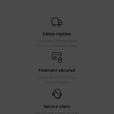
Délais rapides
Fabrication et expédition
dans les meilleurs délais
Paiement sécurisé
Payez en 4X sans frais
avec Paypal
Service client
Une équipe à votre écoute