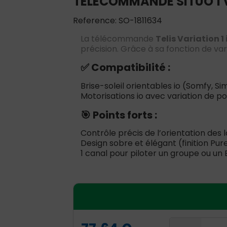
TELECOMMANDE SITUO 1 V
Reference: SO-1811634
La télécommande
Telis Variation 1 
précision. Grâce à sa fonction de vari
✅ Compatibilité :
Brise-soleil orientables io (Somfy, Sim
Motorisations io avec variation de po
🎯 Points forts :
Contrôle précis de l’orientation des
Design sobre et élégant (finition Pu
1 canal pour piloter un groupe ou un 