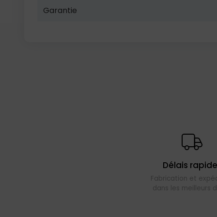
Garantie
Délais rapid
Fabrication et expéd
dans les meilleurs d