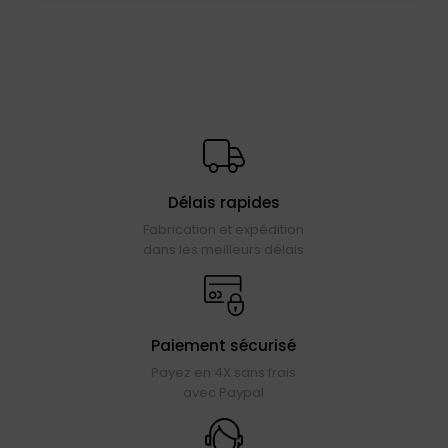
Délais rapides
Fabrication et expédition
dans les meilleurs délais
Paiement sécurisé
Payez en 4X sans frais
avec Paypal