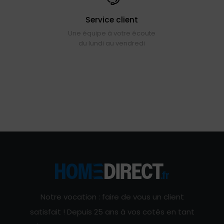
Service client
Une équipe à votre écoute
du lundi au vendredi
Notre vocation : faire de vous un client
satisfait ! Depuis 25 ans à vos cotés en tant