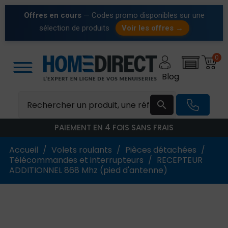
Offres en cours
— Codes promo disponibles sur une
sélection de produits
Voir les offres →
0
Blog

PAIEMENT EN 4 FOIS SANS FRAIS
Accueil
Volets roulants
Pièces détachées
Télécommandes et interrupteurs
RECEPTEUR
ADDITIONNEL 868 Mhz (pied d'antenne)