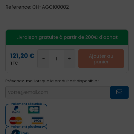
Reference: CH-AGC100002
Livraison gratuite à partir de 200€ d'achat
121,20 €
Ajouter au
panier
TTC
Prévenez-moi lorsque le produit est disponible :
Paiement sécurisé
Paiement plusieurs
fois