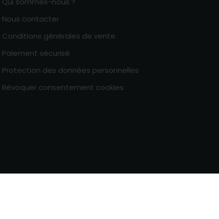
Qui sommes-nous ?
Nous contacter
Conditions générales de vente
Paiement sécurisé
Protection des données personnelles
Révoquer consentement cookies