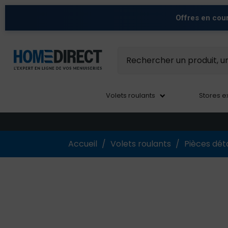
Offres en cou
Volets roulants
Stores e
Accueil
Volets roulants
Pièces dé