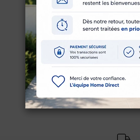
Caractéristiques techn
Marque
Référence
Garantie