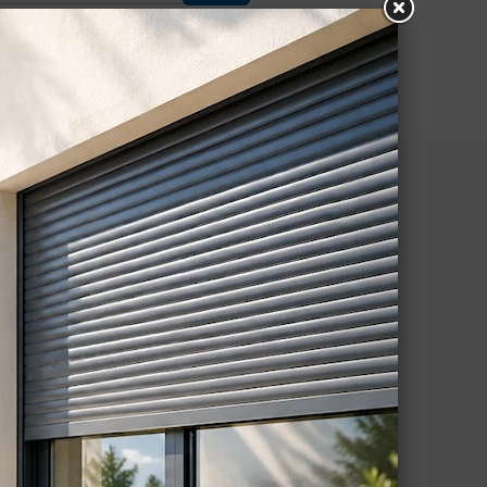
nt plusieurs
Modes de livraison
fois