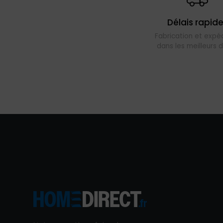
Délais rapid
Fabrication et expéd
dans les meilleurs d