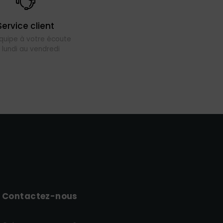
Service client
quipe à votre écoute
 lundi au vendredi
Contactez-nous