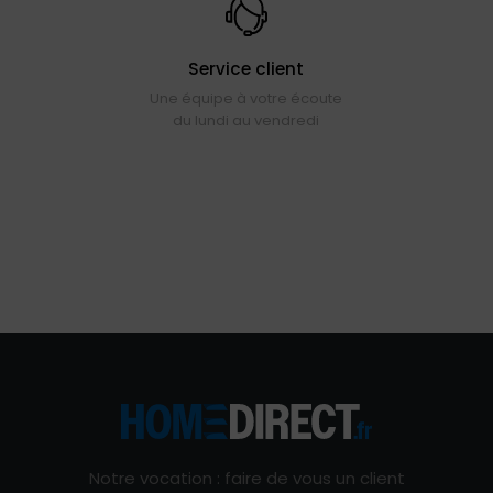
Service client
Une équipe à votre écoute
du lundi au vendredi
Notre vocation : faire de vous un client