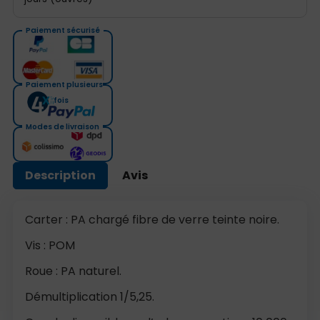
Paiement sécurisé
Paiement plusieurs
fois
Modes de livraison
Description
Avis
Carter : PA chargé fibre de verre teinte noire.
Vis : POM
Roue : PA naturel.
Démultiplication 1/5,25.