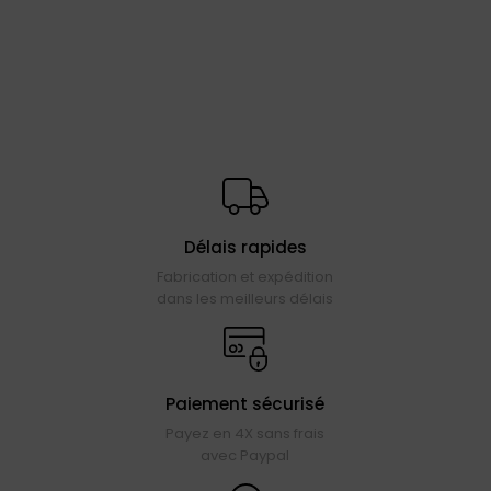
Délais rapides
Fabrication et expédition
dans les meilleurs délais
Paiement sécurisé
Payez en 4X sans frais
avec Paypal