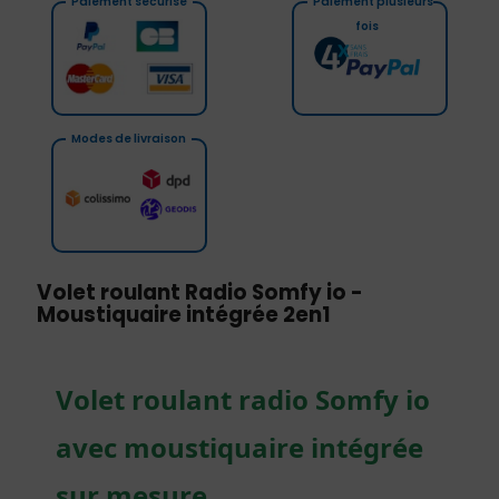
Paiement sécurisé
Paiement plusieurs
fois
Modes de livraison
Volet roulant Radio Somfy io -
Moustiquaire intégrée 2en1
Volet roulant radio Somfy io
avec moustiquaire intégrée
sur mesure