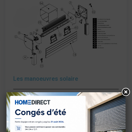
Les manoeuvres solaire