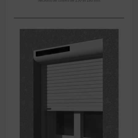
sections de coffres de 150 et 180 mm