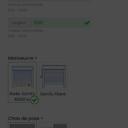
Valeurs disponibles :
500
-
2400
Largeur :
Valeurs disponibles :
600
-
1800
Manoeuvre
*
Radio Somfy
Somfy Filaire
RS100 io
Choix de pose
*