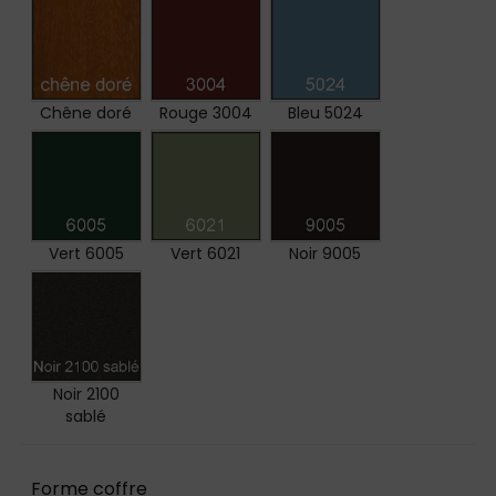
Chêne doré
Rouge 3004
Bleu 5024
Vert 6005
Vert 6021
Noir 9005
Noir 2100
sablé
Forme coffre