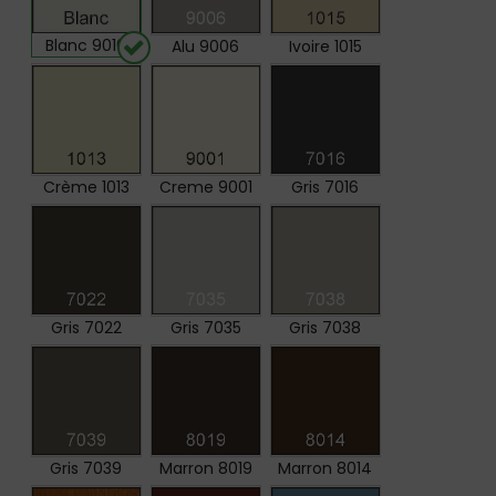
Blanc 9016
Alu 9006
Ivoire 1015
Crème 1013
Creme 9001
Gris 7016
Gris 7022
Gris 7035
Gris 7038
Gris 7039
Marron 8019
Marron 8014