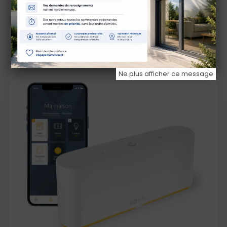
Moteur, panneau solaire et batterie
Ne plus afficher ce message