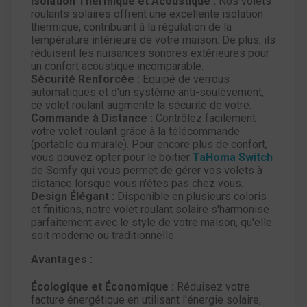
Isolation Thermique et Acoustique :
Nos volets
roulants solaires offrent une excellente isolation
thermique, contribuant à la régulation de la
température intérieure de votre maison. De plus, ils
réduisent les nuisances sonores extérieures pour
un confort acoustique incomparable.
Sécurité Renforcée :
Equipé de verrous
automatiques et d'un système anti-soulèvement,
ce volet roulant augmente la sécurité de votre.
Commande à Distance :
Contrôlez facilement
votre volet roulant grâce à la télécommande
(portable ou murale). Pour encore plus de confort,
vous pouvez opter pour le boitier
TaHoma Switch
de Somfy qui vous permet de gérer vos volets à
distance lorsque vous n'êtes pas chez vous.
Design Élégant :
Disponible en plusieurs coloris
et finitions, notre volet roulant solaire s'harmonise
parfaitement avec le style de votre maison, qu'elle
soit moderne ou traditionnelle.
Avantages :
Écologique et Économique :
Réduisez votre
facture énergétique en utilisant l'énergie solaire,