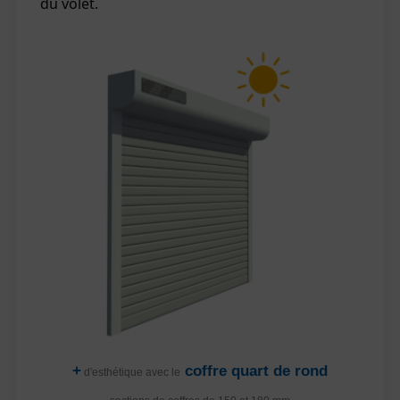
du volet.
+
coffre quart de rond
d'esthétique avec le