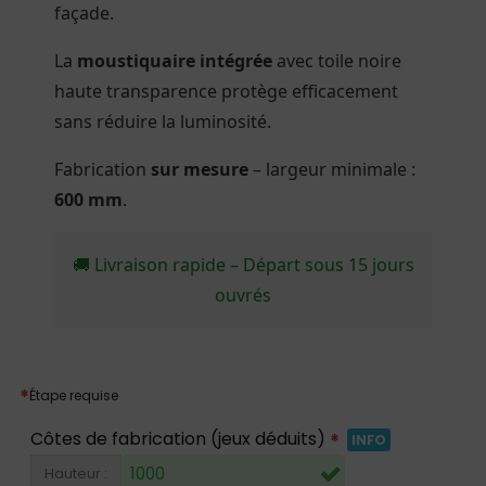
façade.
La
moustiquaire intégrée
avec toile noire
haute transparence protège efficacement
sans réduire la luminosité.
Fabrication
sur mesure
– largeur minimale :
600 mm
.
🚚 Livraison rapide – Départ sous 15 jours
ouvrés
*
Étape requise
Côtes de fabrication (jeux déduits)
*
INFO
Hauteur :