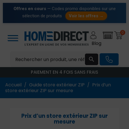
Offres en cours
— Codes promo disponibles sur une
sélection de produits
Voir les offres →
0
Blog

PAIEMENT EN 4 FOIS SANS FRAIS
Accueil
Guide store extérieur ZIP
Prix d’un
store extérieur ZIP sur mesure
Prix d’un store extérieur ZIP sur
mesure