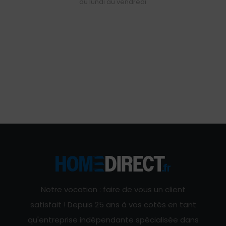
du lundi au vendredi
Notre vocation : faire de vous un client
satisfait ! Depuis 25 ans à vos cotés en tant
qu'entreprise indépendante spécialisée dans