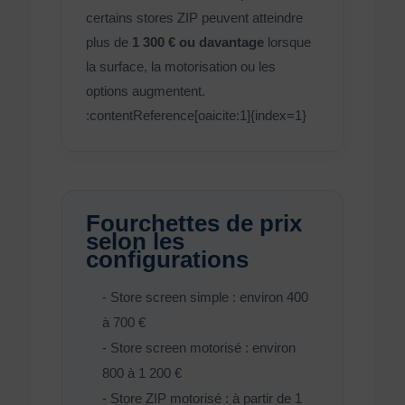
certains stores ZIP peuvent atteindre
plus de
1 300 € ou davantage
lorsque
la surface, la motorisation ou les
options augmentent.
:contentReference[oaicite:1]{index=1}
Fourchettes de prix
selon les
configurations
- Store screen simple : environ 400
à 700 €
- Store screen motorisé : environ
800 à 1 200 €
- Store ZIP motorisé : à partir de 1