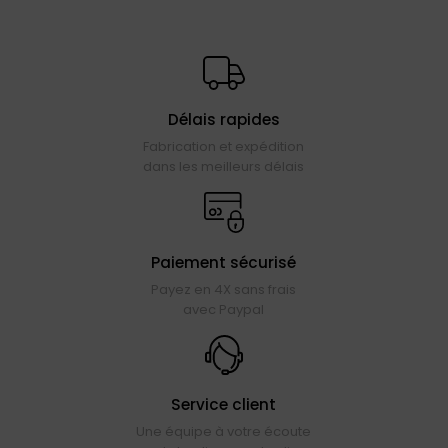
Délais rapides
Fabrication et expédition
dans les meilleurs délais
Paiement sécurisé
Payez en 4X sans frais
avec Paypal
Service client
Une équipe à votre écoute