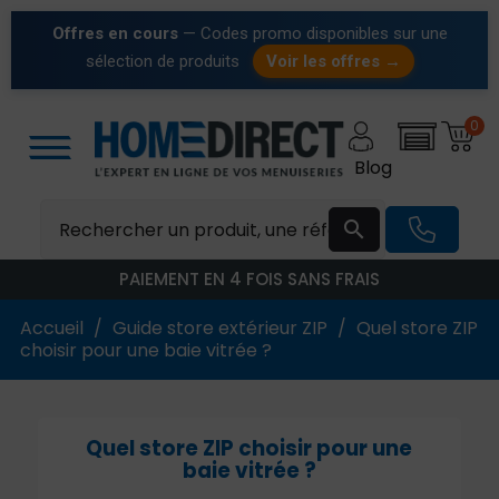
Offres en cours
— Codes promo disponibles sur une
sélection de produits
Voir les offres →
0
Blog

PAIEMENT EN 4 FOIS SANS FRAIS
Accueil
Guide store extérieur ZIP
Quel store ZIP
choisir pour une baie vitrée ?
Quel store ZIP choisir pour une
baie vitrée ?