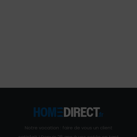
Notre vocation : faire de vous un client
satisfait ! Depuis 25 ans à vos cotés en tant