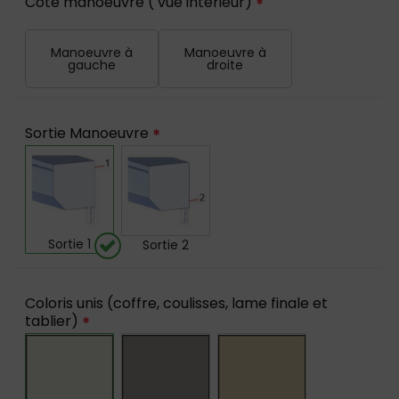
Coté manoeuvre ( vue intérieur)
*
Manoeuvre à
Manoeuvre à
gauche
droite
Sortie Manoeuvre
*
Sortie 1
Sortie 2
Coloris unis (coffre, coulisses, lame finale et
tablier)
*