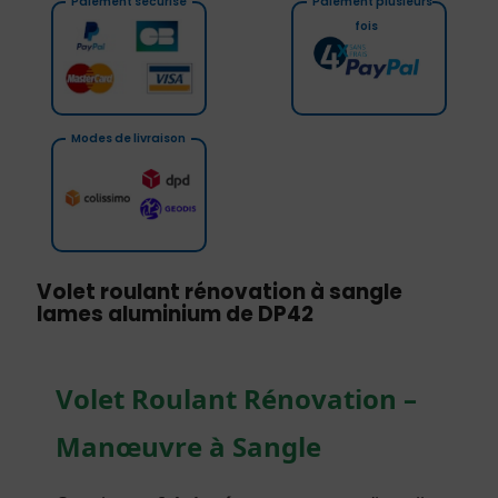
Paiement sécurisé
Paiement plusieurs
fois
Modes de livraison
Volet roulant rénovation à sangle
lames aluminium de DP42
Volet Roulant Rénovation –
Manœuvre à Sangle