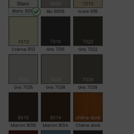
Blanc 9016
Alu 9006
Ivoire 1015
Crème 1013
Gris 7016
Gris 7022
Gris 7035
Gris 7038
Gris 7039
Marron 8019
Marron 8014
Chêne doré