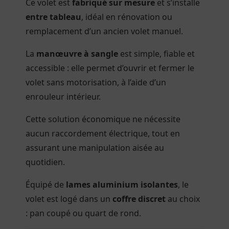
Ce volet est
fabriqué sur mesure
et s’installe
entre tableau
, idéal en rénovation ou
remplacement d’un ancien volet manuel.
La
manœuvre à sangle
est simple, fiable et
accessible : elle permet d’ouvrir et fermer le
volet sans motorisation, à l’aide d’un
enrouleur intérieur.
Cette solution économique ne nécessite
aucun raccordement électrique, tout en
assurant une manipulation aisée au
quotidien.
Équipé de
lames aluminium isolantes
, le
volet est logé dans un
coffre discret
au choix
: pan coupé ou quart de rond.