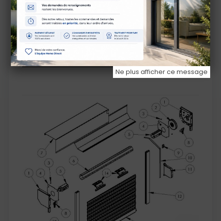
maison.
Composition d'un volet avec sangle
Ne plus afficher ce message