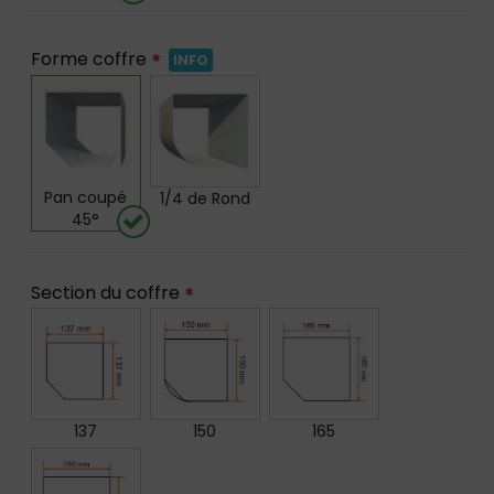
Forme coffre
*
INFO
Pan coupé
1/4 de Rond
45°
Section du coffre
*
137
150
165