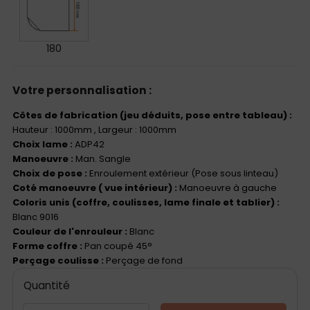
180
Votre personnalisation :
Côtes de fabrication (jeu déduits, pose entre tableau) :
Hauteur : 1000mm
, Largeur : 1000mm
Choix lame :
ADP42
Manoeuvre :
Man. Sangle
Choix de pose :
Enroulement extérieur (Pose sous linteau)
Coté manoeuvre ( vue intérieur) :
Manoeuvre à gauche
Coloris unis (coffre, coulisses, lame finale et tablier) :
Blanc 9016
Couleur de l'enrouleur :
Blanc
Forme coffre :
Pan coupé 45°
Perçage coulisse :
Perçage de fond
Quantité