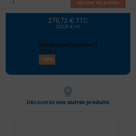
Ajouter au panier
279,72 € TTC
233,10 € HT
Prix ​​de base (taxe incl.)
310,80 €
-10%
Découvrez
nos autres produits