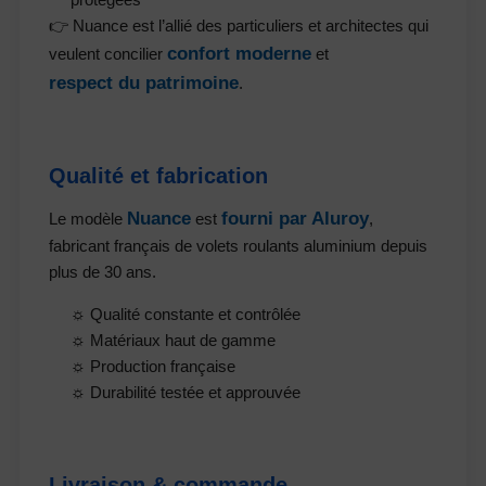
👉 Nuance est l’allié des particuliers et architectes qui
confort moderne
veulent concilier
et
respect du patrimoine
.
Qualité et fabrication
Nuance
fourni par Aluroy
Le modèle
est
,
fabricant français de volets roulants aluminium depuis
plus de 30 ans.
☼ Qualité constante et contrôlée
☼ Matériaux haut de gamme
☼ Production française
☼ Durabilité testée et approuvée
Livraison & commande