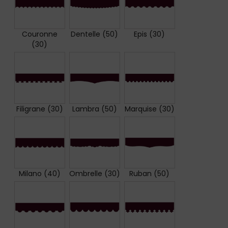
Couronne
Dentelle (50)
Epis (30)
(30)
Filigrane (30)
Lambra (50)
Marquise (30)
Milano (40)
Ombrelle (30)
Ruban (50)