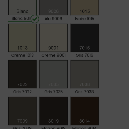
Blanc 9016
Alu 9006
Ivoire 1015
Crème 1013
Creme 9001
Gris 7016
Gris 7022
Gris 7035
Gris 7038
Gris 7039
Marron 8019
Marron 8014