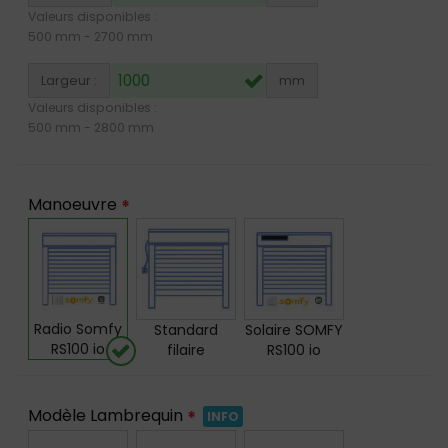
Valeurs disponibles :
500
mm -
2700
mm
Largeur :
mm
Valeurs disponibles :
500
mm -
2800
mm
Manoeuvre
*
Radio Somfy
Standard
Solaire SOMFY
RS100 io
filaire
RS100 io
Modèle Lambrequin
*
INFO