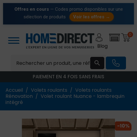
Offres en cours
— Codes promo disponibles sur une
sélection de produits
Voir les offres →
0
Blog

PAIEMENT EN 4 FOIS SANS FRAIS
Accueil
Volets roulants
Volets roulants
Rénovation
Volet roulant Nuance - lambrequin
intégré
-10%