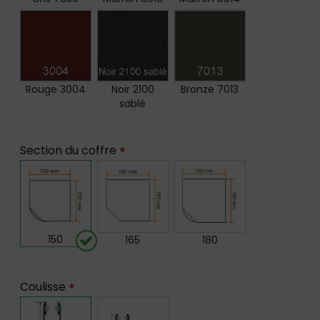
Rouge 3004
Noir 2100
Bronze 7013
sablé
Section du coffre
*
150
165
180
Coulisse
*