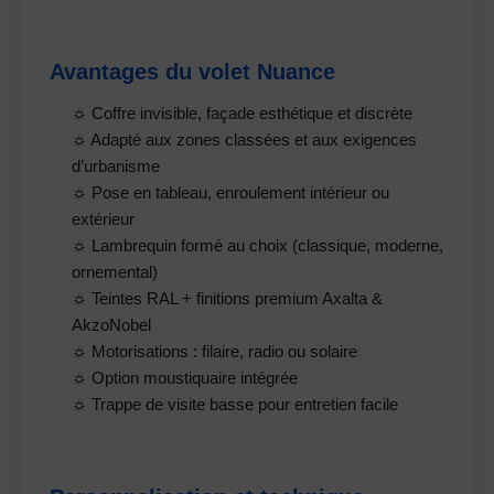
Avantages du volet Nuance
☼ Coffre invisible, façade esthétique et discrète
☼ Adapté aux zones classées et aux exigences
d’urbanisme
☼ Pose en tableau, enroulement intérieur ou
extérieur
☼ Lambrequin formé au choix (classique, moderne,
ornemental)
☼ Teintes RAL + finitions premium Axalta &
AkzoNobel
☼ Motorisations : filaire, radio ou solaire
☼ Option moustiquaire intégrée
☼ Trappe de visite basse pour entretien facile