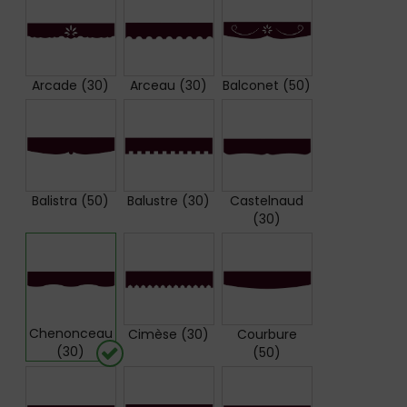
Arcade (30)
Arceau (30)
Balconet (50)
Balistra (50)
Balustre (30)
Castelnaud
(30)
Chenonceau
Cimèse (30)
Courbure
(30)
(50)