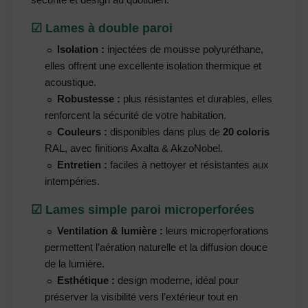
☑ Lames à double paroi
☼ Isolation :
injectées de mousse polyuréthane,
elles offrent une excellente isolation thermique et
acoustique.
☼ Robustesse :
plus résistantes et durables, elles
renforcent la sécurité de votre habitation.
☼ Couleurs :
disponibles dans plus de
20 coloris
RAL, avec finitions Axalta & AkzoNobel.
☼ Entretien :
faciles à nettoyer et résistantes aux
intempéries.
☑ Lames simple paroi microperforées
☼ Ventilation & lumière :
leurs microperforations
permettent l’aération naturelle et la diffusion douce
de la lumière.
☼ Esthétique :
design moderne, idéal pour
préserver la visibilité vers l’extérieur tout en