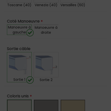
Toscane (40)
Venezia (40)
Versailles (60)
Coté Manoeuvre
*
Manoeuvre à
Manoeuvre à
gauche
droite
Sortie câble
Sortie 1
Sortie 2
Coloris unis
*