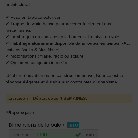
architectural.
✔ Pose en tableau extérieur.
✔ Trappe de visite basse pour accéder facilement aux
mécanismes.
✔ Lambrequin au choix selon la hauteur et le style du volet.
✔
Habillage aluminium
disponible dans toutes les teintes RAL,
finitions Axalta & AkzoNobel.
✔ Motorisations : filaire, radio ou solaire.
✔ Option moustiquaire intégrée.
Idéal en rénovation ou en construction neuve, Nuance est la
réponse élégante et durable aux contraintes d’urbanisme.
Livraison – Départ sous 4 SEMAINES.
*
Étape requise
Dimensions de la baie
*
INFO
Hauteur :
mm