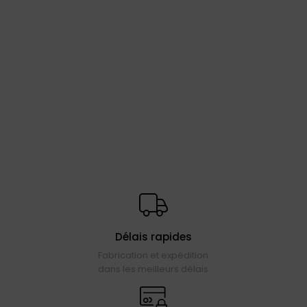
Délais rapides
Fabrication et expédition
dans les meilleurs délais