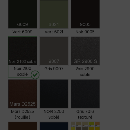
Vert 6009
Vert 6021
Noir 9005
Noir 2100
Gris 9007
Gris 2900
sablé
sablé
Mars D2525
NOIR 2200
Gris 7016
(rouille)
Sablé
texturé