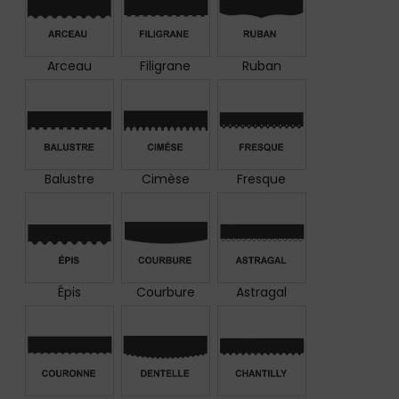
Arceau
Filigrane
Ruban
Balustre
Cimèse
Fresque
Épis
Courbure
Astragal