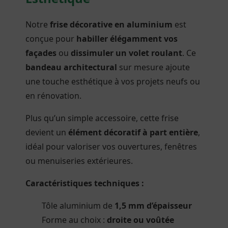
Notre
frise décorative en aluminium
est
conçue pour
habiller élégamment vos
façades
ou
dissimuler un volet roulant
. Ce
bandeau architectural
sur mesure ajoute
une touche esthétique à vos projets neufs ou
en rénovation.
Plus qu’un simple accessoire, cette frise
devient un
élément décoratif à part entière
,
idéal pour valoriser vos ouvertures, fenêtres
ou menuiseries extérieures.
Caractéristiques techniques :
Tôle aluminium de
1,5 mm d’épaisseur
Forme au choix :
droite ou voûtée