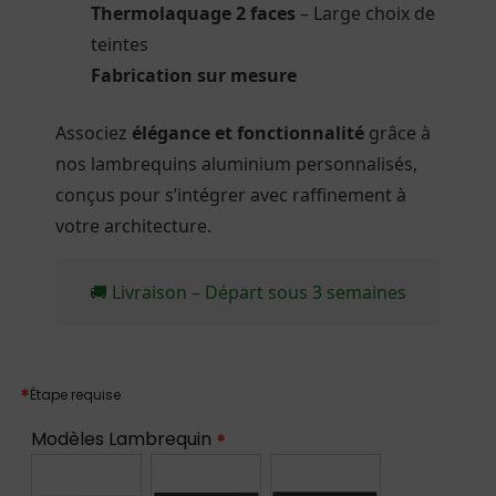
Thermolaquage 2 faces
– Large choix de
teintes
Fabrication sur mesure
Associez
élégance et fonctionnalité
grâce à
nos lambrequins aluminium personnalisés,
conçus pour s’intégrer avec raffinement à
votre architecture.
🚚 Livraison – Départ sous 3 semaines
*
Étape requise
Modèles Lambrequin
*