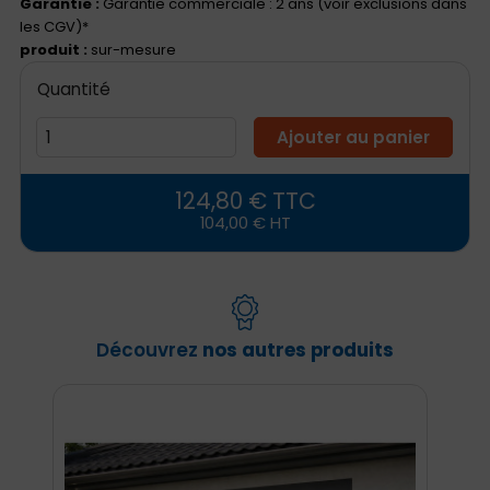
Garantie :
Garantie commerciale : 2 ans (voir exclusions dans
les CGV)*
produit :
sur-mesure
Quantité
Ajouter au panier
124,80 € TTC
104,00 € HT
Découvrez
nos autres produits