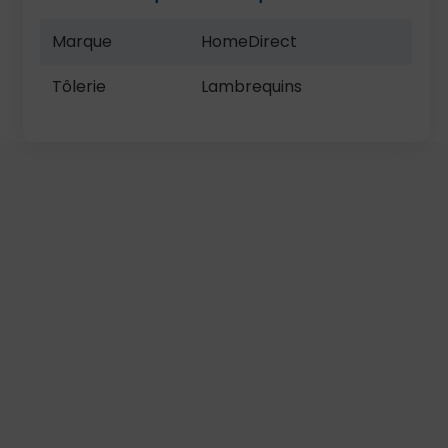
Marque
HomeDirect
Tôlerie
Lambrequins