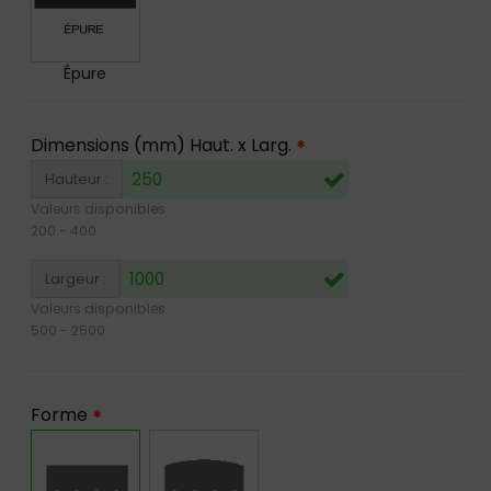
Épure
Dimensions (mm) Haut. x Larg.
*
Hauteur :
Valeurs disponibles :
200
-
400
Largeur :
Valeurs disponibles :
500
-
2500
Forme
*