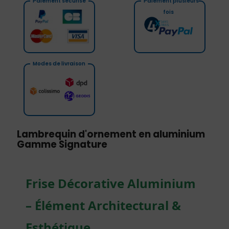
Paiement sécurisé
Paiement plusieurs
fois
Modes de livraison
Lambrequin d'ornement en aluminium
Gamme Signature
Frise Décorative Aluminium
– Élément Architectural &
Esthétique