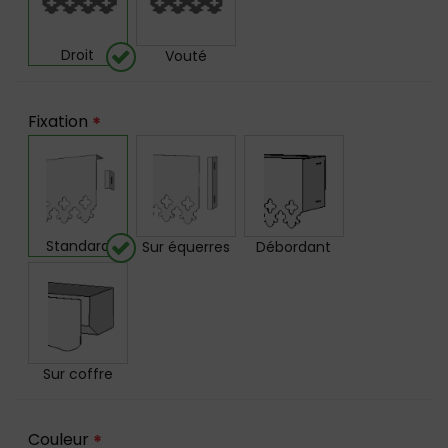
Droit
Vouté
Fixation
*
Standard
Sur équerres
Débordant
Sur coffre
Couleur
*