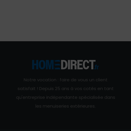
Notre vocation : faire de vous un client
satisfait ! Depuis 25 ans à vos cotés en tant
qu'entreprise indépendante spécialisée dans
les menuiseries extérieures.