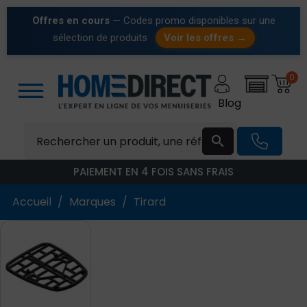
Offres en cours
— Codes promo disponibles sur une
sélection de produits
Voir les offres →
0
Blog

PAIEMENT EN 4 FOIS SANS FRAIS
Accueil
Marques
Tirard